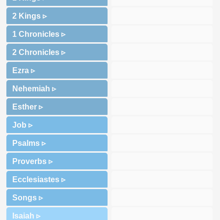
2 Kings ▹
1 Chronicles ▹
2 Chronicles ▹
Ezra ▹
Nehemiah ▹
Esther ▹
Job ▹
Psalms ▹
Proverbs ▹
Ecclesiastes ▹
Songs ▹
Isaiah ▹