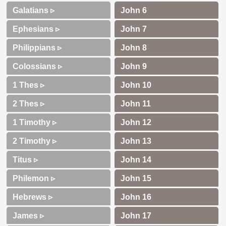
Galatians ▹
Ephesians ▹
Philippians ▹
Colossians ▹
1 Thes ▹
2 Thes ▹
1 Timothy ▹
2 Timothy ▹
Titus ▹
Philemon ▹
Hebrews ▹
James ▹