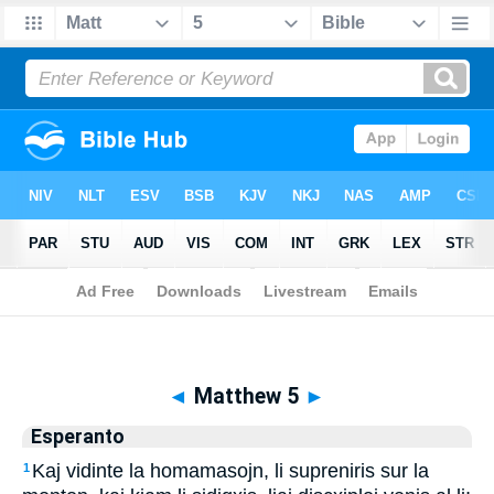
Biblia
>
Esperanto
> Matthew 5
◄
Matthew 5
►
Esperanto
Kaj vidinte la homamasojn, li supreniris sur la
1