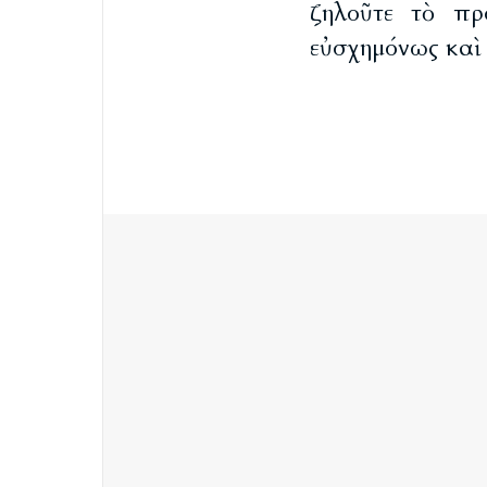
ζηλοῦτε τὸ πρ
εὐσχημόνως καὶ 