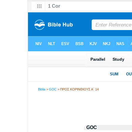
Biblia
>
GOC
> ΠΡΟΣ ΚΟΡΙΝΘΙΟΥΣ Α΄ 14
GOC