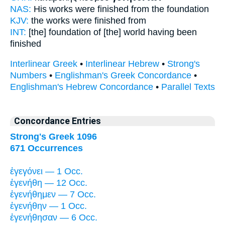
NAS:
His works
were finished
from the foundation
KJV:
the works
were finished
from
INT:
[the] foundation of [the] world
having been
finished
Interlinear Greek
•
Interlinear Hebrew
•
Strong's
Numbers
•
Englishman's Greek Concordance
•
Englishman's Hebrew Concordance
•
Parallel Texts
Concordance Entries
Strong's Greek 1096
671 Occurrences
ἐγεγόνει — 1 Occ.
ἐγενήθη — 12 Occ.
ἐγενήθημεν — 7 Occ.
ἐγενήθην — 1 Occ.
ἐγενήθησαν — 6 Occ.