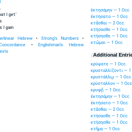
S
ι
ἐκτησάμην — 1 Occ.
at I get.'
ἐκτήσατο — 1 Occ.
s.
κτᾶσθαι — 2 Occ.
as
I gain
κτήσασθε — 1 Occ.
κτήσησθε — 1 Occ.
terlinear Hebrew
•
Strong's Numbers
•
κτῶμαι — 1 Occ.
Concordance
•
Englishman's Hebrew
Texts
Additional Entri
κρύψατε — 1 Occ.
κρυσταλλίζοντι — 1
κρυστάλλῳ — 1 Occ.
κρύσταλλον — 1 Occ
κρυφῇ — 1 Occ.
ἐκτησάμην — 1 Occ.
ἐκτήσατο — 1 Occ.
κτᾶσθαι — 2 Occ.
κτήσασθε — 1 Occ.
κτήσησθε — 1 Occ.
κτῆμα — 1 Occ.