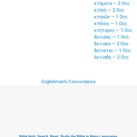
κτήματα — 3 Occ.
κτήνη — 2 Occ.
κτηνῶν — 1 Occ.
κτῆνος — 1 Occ.
κτήτορες — 1 Occ.
ἔκτισας — 1 Occ.
ἔκτισεν — 3 Occ.
ἔκτισται — 1 Occ.
ἐκτίσθη — 2 Occ.
Englishman's Concordance