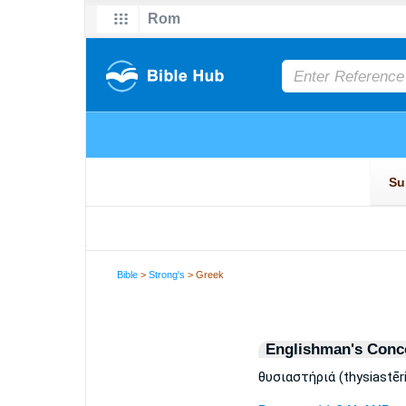
Bible
>
Strong's
> Greek
Englishman's Conc
θυσιαστήριά (thysiastēr