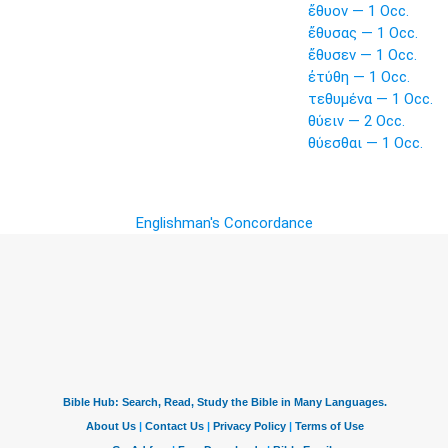
ἔθυον — 1 Occ.
ἔθυσας — 1 Occ.
ἔθυσεν — 1 Occ.
ἐτύθη — 1 Occ.
τεθυμένα — 1 Occ.
θύειν — 2 Occ.
θύεσθαι — 1 Occ.
Englishman's Concordance