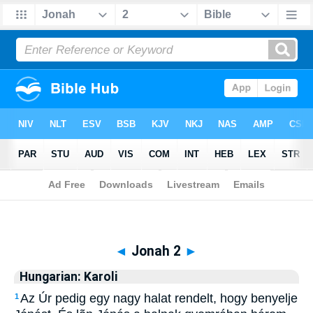
Biblia
>
Hungarian: Karoli
> Jonah 2
◄
Jonah 2
►
Hungarian: Karoli
Az Úr pedig egy nagy halat rendelt, hogy benyelje
1