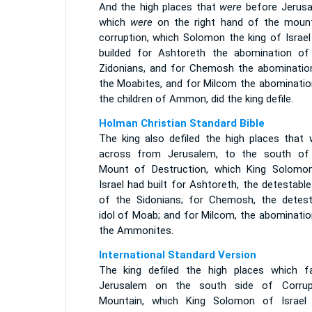
And the high places that
were
before Jerusa
which
were
on the right hand of the moun
corruption, which Solomon the king of Israel
builded for Ashtoreth the abomination of
Zidonians, and for Chemosh the abominatio
the Moabites, and for Milcom the abominatio
the children of Ammon, did the king defile.
Holman Christian Standard Bible
The king also defiled the high places that 
across from Jerusalem, to the south of
Mount of Destruction, which King Solomo
Israel had built for Ashtoreth, the detestable
of the Sidonians; for Chemosh, the detest
idol of Moab; and for Milcom, the abominatio
the Ammonites.
International Standard Version
The king defiled the high places which f
Jerusalem on the south side of Corrup
Mountain, which King Solomon of Israel