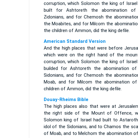
corruption, which Solomon the king of Israel
built for Ashtoreth the abomination of
Zidonians, and for Chemosh the abominatio
the Moabites, and for Milcom the abominatio
the children of Ammon, did the king defile.
American Standard Version
And the high places that were before Jerusa
which were on the right hand of the moun
corruption, which Solomon the king of Israel
builded for Ashtoreth the abomination of
Sidonians, and for Chemosh the abominatio
Moab, and for Milcom the abomination of
children of Ammon, did the king defile.
Douay-Rheims Bible
The high places also that were at Jerusale
the right side of the Mount of Offence, w
Solomon king of Israel had built to Astaroth
idol of the Sidonians, and to Chamos the sca
of Moab, and to Melchom the abomination of