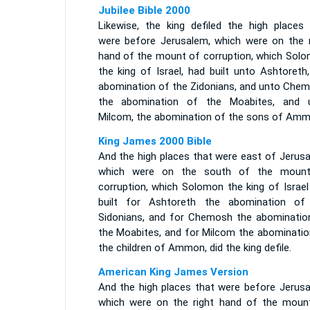
Jubilee Bible 2000
Likewise, the king defiled the high places 
were before Jerusalem, which were on the r
hand of the mount of corruption, which Solo
the king of Israel, had built unto Ashtoreth
abomination of the Zidonians, and unto Chem
the abomination of the Moabites, and 
Milcom, the abomination of the sons of Amm
King James 2000 Bible
And the high places that were east of Jerusa
which were on the south of the moun
corruption, which Solomon the king of Israel
built for Ashtoreth the abomination of
Sidonians, and for Chemosh the abominatio
the Moabites, and for Milcom the abominatio
the children of Ammon, did the king defile.
American King James Version
And the high places that were before Jerusa
which were on the right hand of the moun