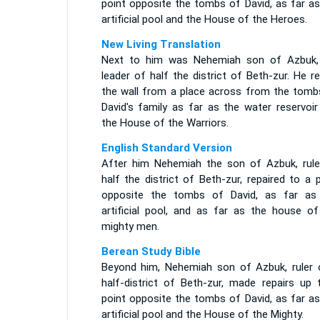
point opposite the tombs of David, as far as
artificial pool and the House of the Heroes.
New Living Translation
Next to him was Nehemiah son of Azbuk,
leader of half the district of Beth-zur. He re
the wall from a place across from the tomb
David's family as far as the water reservoir
the House of the Warriors.
English Standard Version
After him Nehemiah the son of Azbuk, rule
half the district of Beth-zur, repaired to a 
opposite the tombs of David, as far as
artificial pool, and as far as the house of
mighty men.
Berean Study Bible
Beyond him, Nehemiah son of Azbuk, ruler 
half-district of Beth-zur, made repairs up 
point opposite the tombs of David, as far as
artificial pool and the House of the Mighty.