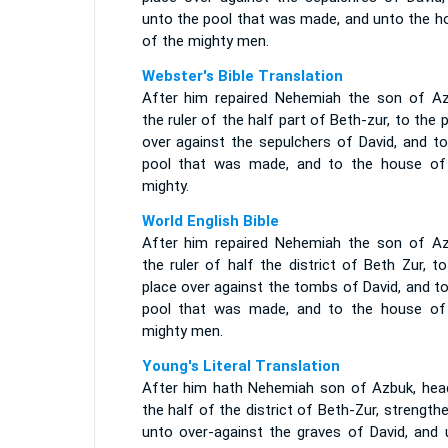
unto the pool that was made, and unto the h
of the mighty men.
Webster's Bible Translation
After him repaired Nehemiah the son of Az
the ruler of the half part of Beth-zur, to the 
over against the sepulchers of David, and to
pool that was made, and to the house of
mighty.
World English Bible
After him repaired Nehemiah the son of Az
the ruler of half the district of Beth Zur, t
place over against the tombs of David, and t
pool that was made, and to the house of
mighty men.
Young's Literal Translation
After him hath Nehemiah son of Azbuk, hea
the half of the district of Beth-Zur, strength
unto over-against the graves of David, and 