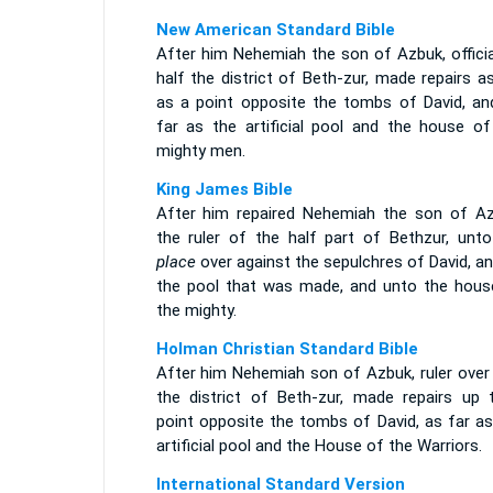
New American Standard Bible
After him Nehemiah the son of Azbuk, officia
half the district of Beth-zur, made repairs a
as a point opposite the tombs of David, an
far as the artificial pool and the house of
mighty men.
King James Bible
After him repaired Nehemiah the son of Az
the ruler of the half part of Bethzur, unt
place
over against the sepulchres of David, a
the pool that was made, and unto the hous
the mighty.
Holman Christian Standard Bible
After him Nehemiah son of Azbuk, ruler over 
the district of Beth-zur, made repairs up 
point opposite the tombs of David, as far as
artificial pool and the House of the Warriors.
International Standard Version