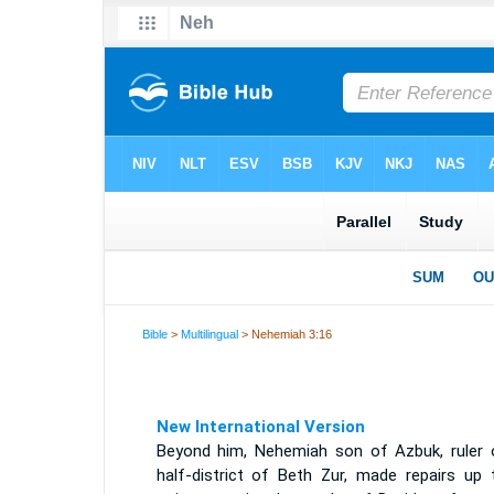
Bible
>
Multilingual
> Nehemiah 3:16
New International Version
Beyond him, Nehemiah son of Azbuk, ruler 
half-district of Beth Zur, made repairs up 