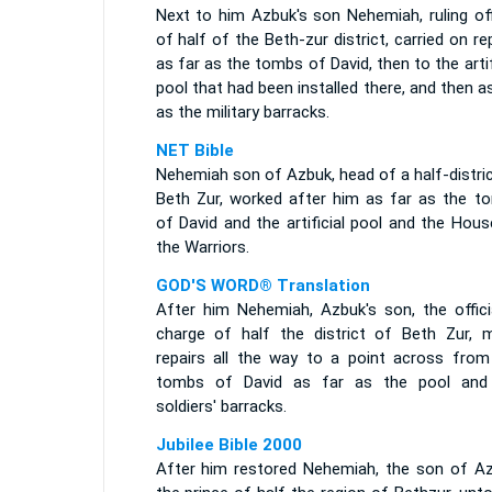
Next to him Azbuk's son Nehemiah, ruling off
of half of the Beth-zur district, carried on re
as far as the tombs of David, then to the artif
pool that had been installed there, and then a
as the military barracks.
NET Bible
Nehemiah son of Azbuk, head of a half-distri
Beth Zur, worked after him as far as the t
of David and the artificial pool and the Hou
the Warriors.
GOD'S WORD® Translation
After him Nehemiah, Azbuk's son, the officia
charge of half the district of Beth Zur, 
repairs all the way to a point across from
tombs of David as far as the pool and
soldiers' barracks.
Jubilee Bible 2000
After him restored Nehemiah, the son of Az