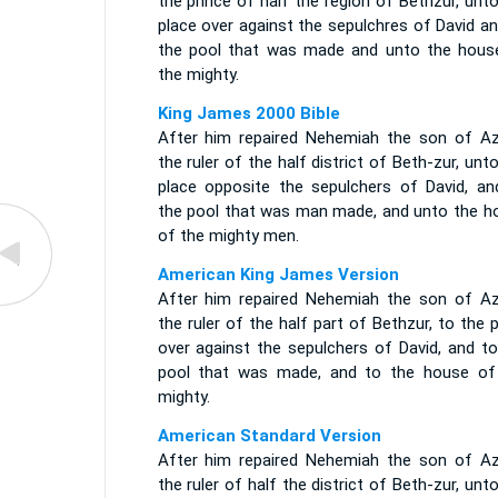
the prince of half the region of Bethzur, unt
place over against the sepulchres of David a
the pool that was made and unto the hous
the mighty.
King James 2000 Bible
After him repaired Nehemiah the son of Az
the ruler of the half district of Beth-zur, unt
place opposite the sepulchers of David, an
the pool that was man made, and unto the h
of the mighty men.
American King James Version
After him repaired Nehemiah the son of Az
the ruler of the half part of Bethzur, to the 
over against the sepulchers of David, and to
pool that was made, and to the house of
mighty.
American Standard Version
After him repaired Nehemiah the son of Az
the ruler of half the district of Beth-zur, unt