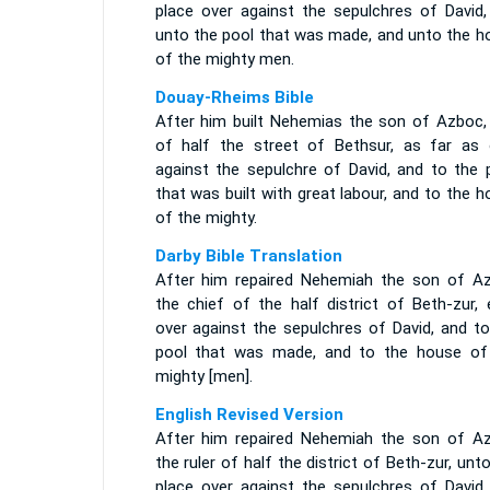
place over against the sepulchres of David,
unto the pool that was made, and unto the h
of the mighty men.
Douay-Rheims Bible
After him built Nehemias the son of Azboc, 
of half the street of Bethsur, as far as 
against the sepulchre of David, and to the p
that was built with great labour, and to the 
of the mighty.
Darby Bible Translation
After him repaired Nehemiah the son of Az
the chief of the half district of Beth-zur, 
over against the sepulchres of David, and to
pool that was made, and to the house of
mighty [men].
English Revised Version
After him repaired Nehemiah the son of Az
the ruler of half the district of Beth-zur, unt
place over against the sepulchres of David,