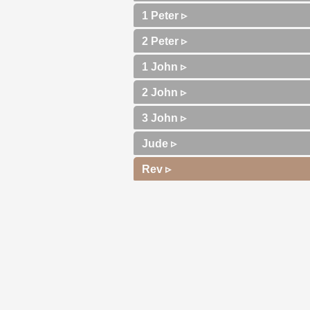
1 Peter ▹
2 Peter ▹
1 John ▹
2 John ▹
3 John ▹
Jude ▹
Rev ▹