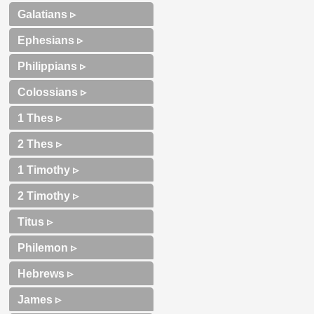
Galatians ▹
Ephesians ▹
Philippians ▹
Colossians ▹
1 Thes ▹
2 Thes ▹
1 Timothy ▹
2 Timothy ▹
Titus ▹
Philemon ▹
Hebrews ▹
James ▹