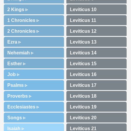
2 Kings ▹
1 Chronicles ▹
2 Chronicles ▹
Ezra ▹
Nehemiah ▹
Esther ▹
Job ▹
Psalms ▹
Proverbs ▹
Ecclesiastes ▹
Songs ▹
Isaiah ▹