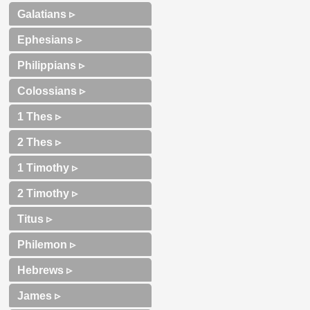
Galatians ▹
Ephesians ▹
Philippians ▹
Colossians ▹
1 Thes ▹
2 Thes ▹
1 Timothy ▹
2 Timothy ▹
Titus ▹
Philemon ▹
Hebrews ▹
James ▹