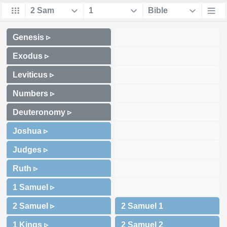
Genesis ▹
Exodus ▹
Leviticus ▹
Numbers ▹
Deuteronomy ▹
Joshua ▹
Judges ▹
Ruth ▹
1 Samuel ▹
2 Samuel ▹
1 Kings ▹