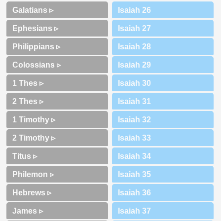
Galatians ▹
Ephesians ▹
Philippians ▹
Colossians ▹
1 Thes ▹
2 Thes ▹
1 Timothy ▹
2 Timothy ▹
Titus ▹
Philemon ▹
Hebrews ▹
James ▹