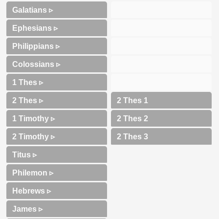
Galatians ▹
Ephesians ▹
Philippians ▹
Colossians ▹
1 Thes ▹
2 Thes ▹
1 Timothy ▹
2 Timothy ▹
Titus ▹
Philemon ▹
Hebrews ▹
James ▹