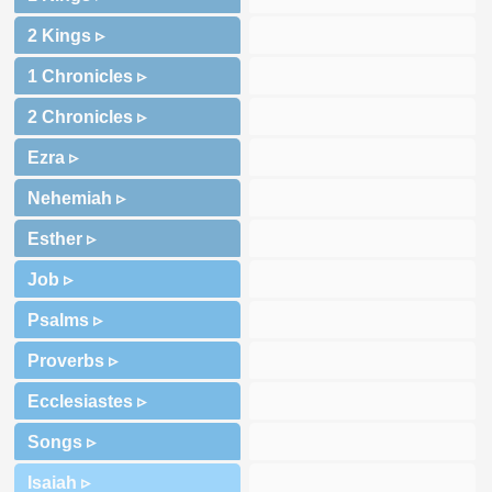
2 Kings ▹
1 Chronicles ▹
2 Chronicles ▹
Ezra ▹
Nehemiah ▹
Esther ▹
Job ▹
Psalms ▹
Proverbs ▹
Ecclesiastes ▹
Songs ▹
Isaiah ▹