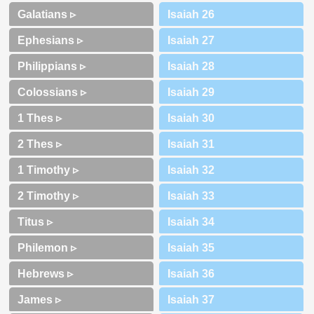
Galatians ▹
Ephesians ▹
Philippians ▹
Colossians ▹
1 Thes ▹
2 Thes ▹
1 Timothy ▹
2 Timothy ▹
Titus ▹
Philemon ▹
Hebrews ▹
James ▹