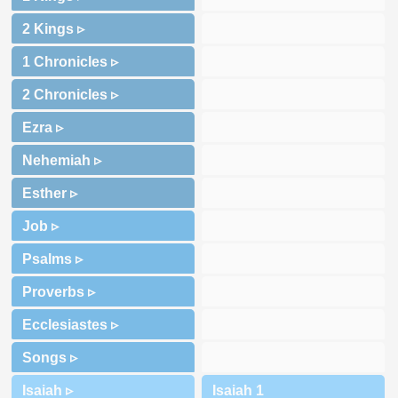
2 Kings ▹
1 Chronicles ▹
2 Chronicles ▹
Ezra ▹
Nehemiah ▹
Esther ▹
Job ▹
Psalms ▹
Proverbs ▹
Ecclesiastes ▹
Songs ▹
Isaiah ▹