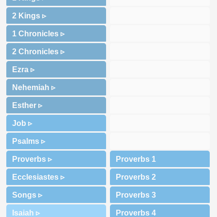
2 Kings ▹
1 Chronicles ▹
2 Chronicles ▹
Ezra ▹
Nehemiah ▹
Esther ▹
Job ▹
Psalms ▹
Proverbs ▹
Ecclesiastes ▹
Songs ▹
Isaiah ▹