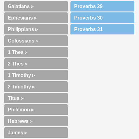
Galatians ▹
Ephesians ▹
Philippians ▹
Colossians ▹
1 Thes ▹
2 Thes ▹
1 Timothy ▹
2 Timothy ▹
Titus ▹
Philemon ▹
Hebrews ▹
James ▹