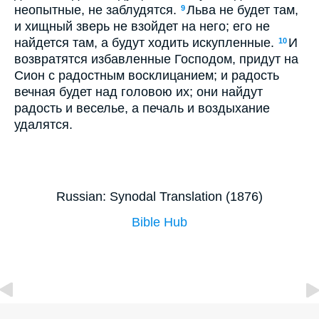
неопытные, не заблудятся.
Льва не будет там,
9
и хищный зверь не взойдет на него; его не
найдется там, а будут ходить искупленные.
И
10
возвратятся избавленные Господом, придут на
Сион с радостным восклицанием; и радость
вечная будет над головою их; они найдут
радость и веселье, а печаль и воздыхание
удалятся.
Russian: Synodal Translation (1876)
Bible Hub