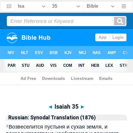
Biblia
>
Russian: Synodal Translation (1876)
> Isaiah 35
◄
Isaiah 35
►
Russian: Synodal Translation (1876)
Возвеселится пустыня и сухая земля, и
1