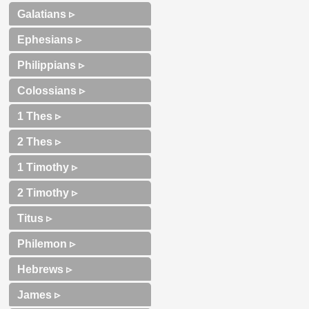
Galatians ▹
Ephesians ▹
Philippians ▹
Colossians ▹
1 Thes ▹
2 Thes ▹
1 Timothy ▹
2 Timothy ▹
Titus ▹
Philemon ▹
Hebrews ▹
James ▹