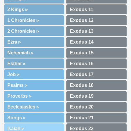
2 Kings ▹
1 Chronicles ▹
2 Chronicles ▹
Ezra ▹
Nehemiah ▹
Esther ▹
Job ▹
Psalms ▹
Proverbs ▹
Ecclesiastes ▹
Songs ▹
Isaiah ▹