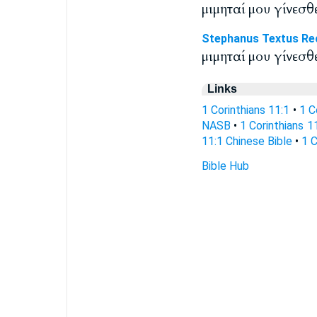
μιμηταί μου γίνεσθε
Stephanus Textus Re
μιμηταί μου γίνεσθ
Links
1 Corinthians 11:1
•
1 C
NASB
•
1 Corinthians 1
11:1 Chinese Bible
•
1 C
Bible Hub