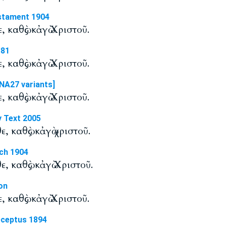
stament 1904
, καθὼς κἀγὼ Χριστοῦ.
881
, καθὼς κἀγὼ Χριστοῦ.
NA27 variants]
, καθὼς κἀγὼ Χριστοῦ.
y Text 2005
, καθὼς κἀγὼ χριστοῦ.
ch 1904
ε, καθὼς κἀγὼ Χριστοῦ.
on
, καθὼς κἀγὼ Χριστοῦ.
eceptus 1894