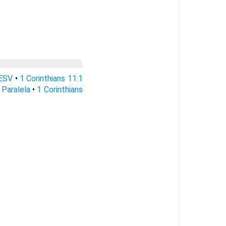
 ESV
•
1 Corinthians 11:1
 Paralela
•
1 Corinthians