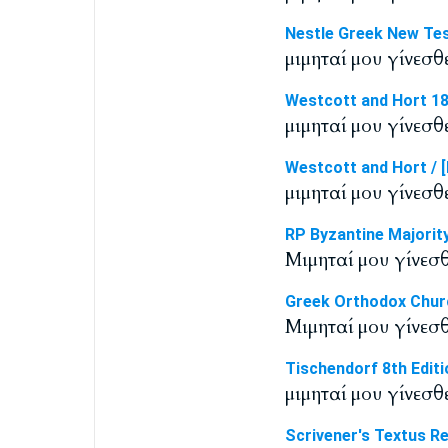
Nestle Greek New Te
μιμηταί μου γίνεσθε
Westcott and Hort 1
μιμηταί μου γίνεσθε
Westcott and Hort / [
μιμηταί μου γίνεσθε
RP Byzantine Majorit
Μιμηταί μου γίνεσθε
Greek Orthodox Chur
Μιμηταί μου γίνεσθ
Tischendorf 8th Editi
μιμηταί μου γίνεσθε
Scrivener's Textus R