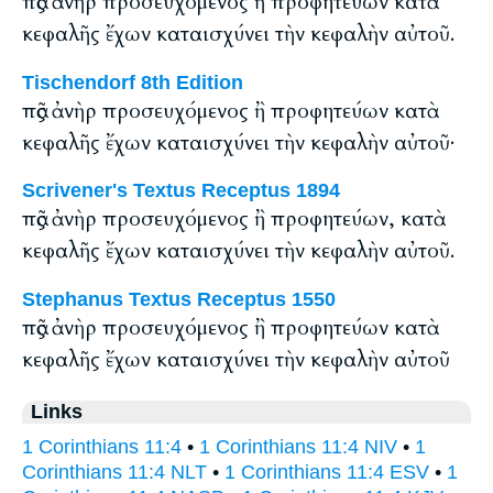
πᾶς ἀνὴρ προσευχόμενος ἢ προφητεύων κατὰ
κεφαλῆς ἔχων καταισχύνει τὴν κεφαλὴν αὐτοῦ.
Tischendorf 8th Edition
πᾶς ἀνὴρ προσευχόμενος ἢ προφητεύων κατὰ
κεφαλῆς ἔχων καταισχύνει τὴν κεφαλὴν αὐτοῦ·
Scrivener's Textus Receptus 1894
πᾶς ἀνὴρ προσευχόμενος ἢ προφητεύων, κατὰ
κεφαλῆς ἔχων καταισχύνει τὴν κεφαλὴν αὐτοῦ.
Stephanus Textus Receptus 1550
πᾶς ἀνὴρ προσευχόμενος ἢ προφητεύων κατὰ
κεφαλῆς ἔχων καταισχύνει τὴν κεφαλὴν αὐτοῦ
Links
1 Corinthians 11:4
•
1 Corinthians 11:4 NIV
•
1
Corinthians 11:4 NLT
•
1 Corinthians 11:4 ESV
•
1