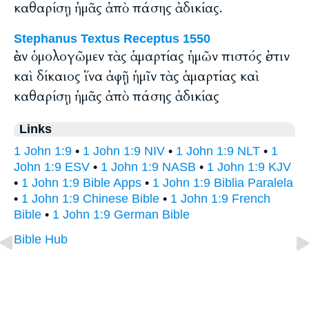
καθαρίσῃ ἡμᾶς ἀπὸ πάσης ἀδικίας.
Stephanus Textus Receptus 1550
ἐὰν ὁμολογῶμεν τὰς ἁμαρτίας ἡμῶν πιστός ἐστιν
καὶ δίκαιος ἵνα ἀφῇ ἡμῖν τὰς ἁμαρτίας καὶ
καθαρίσῃ ἡμᾶς ἀπὸ πάσης ἀδικίας
Links
1 John 1:9
•
1 John 1:9 NIV
•
1 John 1:9 NLT
•
1
John 1:9 ESV
•
1 John 1:9 NASB
•
1 John 1:9 KJV
•
1 John 1:9 Bible Apps
•
1 John 1:9 Biblia Paralela
•
1 John 1:9 Chinese Bible
•
1 John 1:9 French
Bible
•
1 John 1:9 German Bible
Bible Hub