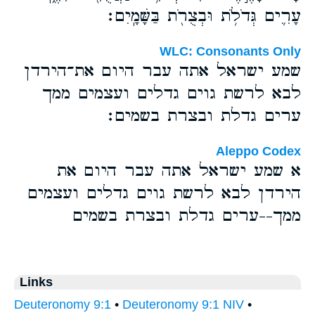
עָרִ֛ים גְּדֹלֹ֥ת וּבְצֻרֹ֖ת בַּשָּׁמָֽיִם׃
WLC: Consonants Only
שמע ישראל אתה עבר היום את־הירדן
לבא לרשת גוים גדלים ועצמים ממך
ערים גדלת ובצרת בשמים׃
Aleppo Codex
א שמע ישראל אתה עבר היום את
הירדן לבא לרשת גוים גדלים ועצמים
ממך--ערים גדלת ובצרת בשמים
Links
Deuteronomy 9:1
•
Deuteronomy 9:1 NIV
•