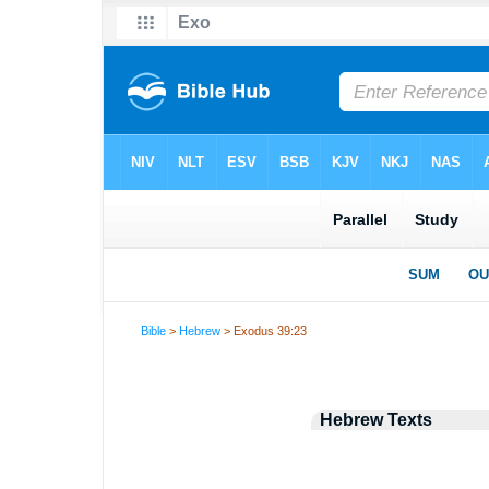
Bible
>
Hebrew
> Exodus 39:23
Hebrew Texts