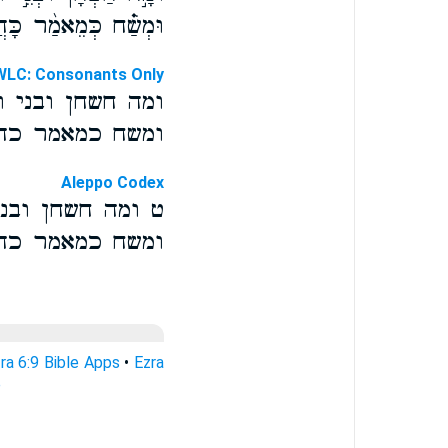
וּמְשַׁ֗ח כְּמֵאמַ֨ר כָּה
WLC: Consonants Only
ומה חשחן ובני ת
ומשח כמאמר כהנ
Aleppo Codex
ט ומה חשחן ובנ
ומשח כמאמר כהנ
ra 6:9 Bible Apps
•
Ezra
e