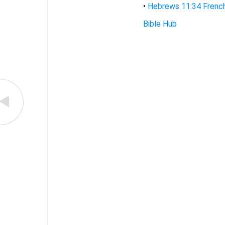
•
Hebrews 11:34 French
Bible Hub