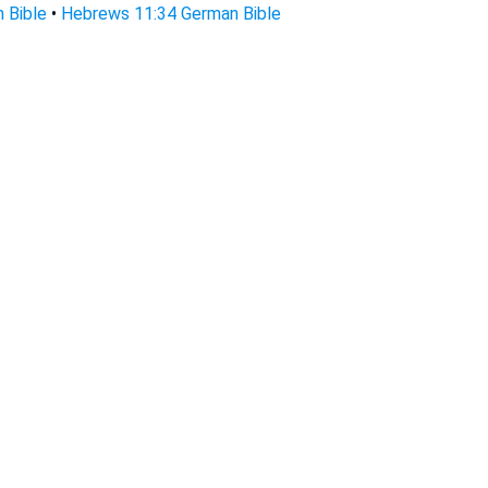
 Bible
•
Hebrews 11:34 German Bible