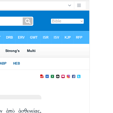
ν ἀπὸ ἀσθενείας,