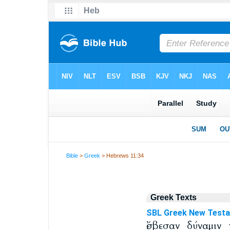
Bible
>
Greek
> Hebrews 11:34
Greek Texts
SBL Greek New Test
ἔσβεσαν δύναμιν