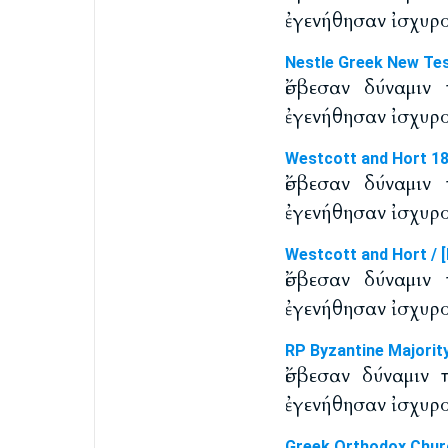
ἐγενήθησαν ἰσχυρο
Nestle Greek New Te
ἔσβεσαν δύναμιν
ἐγενήθησαν ἰσχυρο
Westcott and Hort 1
ἔσβεσαν δύναμιν
ἐγενήθησαν ἰσχυρο
Westcott and Hort / [
ἔσβεσαν δύναμιν
ἐγενήθησαν ἰσχυρο
RP Byzantine Majorit
ἔσβεσαν δύναμιν 
ἐγενήθησαν ἰσχυρο
Greek Orthodox Chur