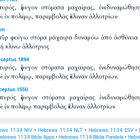
πυρός, ἔφυγον στόματα μαχαίρας, ἐνεδυναμώθησ
ὶ ἐν πολέμῳ, παρεμβολὰς ἔκλιναν ἀλλοτρίων·
on
 πῦρ φεύγω στόμα μάχαιρα δυναμόω ἀπό ἀσθένεια γ
ή κλίνω ἀλλότριος
eceptus 1894
πυρός, ἔφυγον στόματα μαχαίρας, ἐνεδυναμώθησ
ὶ ἐν πολέμῳ, παρεμβολὰς ἔκλιναν ἀλλοτρίων.
ceptus 1550
 πυρός ἔφυγον στόματα μαχαίρας ἐνεδυναμώθησ
ὶ ἐν πολέμῳ παρεμβολὰς ἔκλιναν ἀλλοτρίων
ews 11:34 NIV
•
Hebrews 11:34 NLT
•
Hebrews 11:34 ESV
•
ebrews 11:34 Bible Apps
•
Hebrews 11:34 Biblia Paralela
•
Hebre