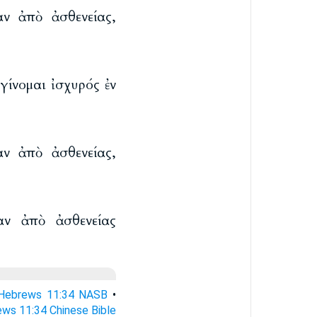
αν ἀπὸ ἀσθενείας,
ίνομαι ἰσχυρός ἐν
αν ἀπὸ ἀσθενείας,
αν ἀπὸ ἀσθενείας
Hebrews 11:34 NASB
•
ws 11:34 Chinese Bible