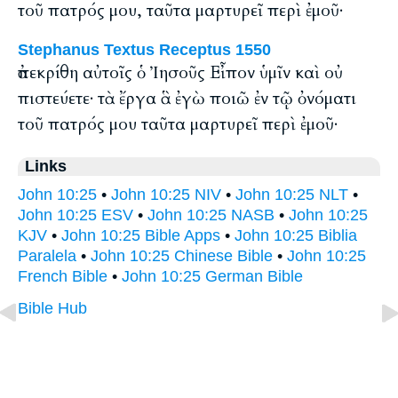
τοῦ πατρός μου, ταῦτα μαρτυρεῖ περὶ ἐμοῦ·
Stephanus Textus Receptus 1550
ἀπεκρίθη αὐτοῖς ὁ Ἰησοῦς Εἶπον ὑμῖν καὶ οὐ
πιστεύετε· τὰ ἔργα ἃ ἐγὼ ποιῶ ἐν τῷ ὀνόματι
τοῦ πατρός μου ταῦτα μαρτυρεῖ περὶ ἐμοῦ·
Links
John 10:25
•
John 10:25 NIV
•
John 10:25 NLT
•
John 10:25 ESV
•
John 10:25 NASB
•
John 10:25
KJV
•
John 10:25 Bible Apps
•
John 10:25 Biblia
Paralela
•
John 10:25 Chinese Bible
•
John 10:25
French Bible
•
John 10:25 German Bible
Bible Hub