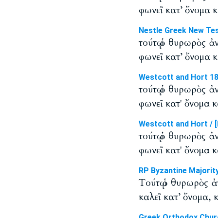
φωνεῖ κατ’ ὄνομα κ
Nestle Greek New Te
τούτῳ ὁ θυρωρὸς ἀ
φωνεῖ κατ’ ὄνομα κ
Westcott and Hort 1
τούτῳ ὁ θυρωρὸς ἀ
φωνεῖ κατ' ὄνομα κ
Westcott and Hort / [
τούτῳ ὁ θυρωρὸς ἀ
φωνεῖ κατ' ὄνομα κ
RP Byzantine Majorit
Tούτῳ ὁ θυρωρὸς ἀ
καλεῖ κατ’ ὄνομα, 
Greek Orthodox Chur