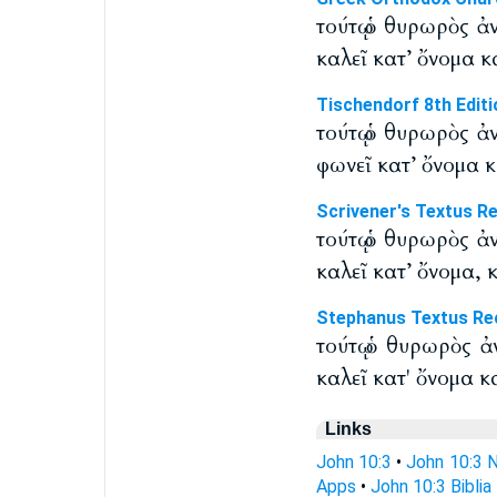
τούτῳ ὁ θυρωρὸς ἀ
καλεῖ κατ’ ὄνομα κ
Tischendorf 8th Editi
τούτῳ ὁ θυρωρὸς ἀ
φωνεῖ κατ’ ὄνομα κ
Scrivener's Textus R
τούτῳ ὁ θυρωρὸς ἀ
καλεῖ κατ’ ὄνομα, 
Stephanus Textus Re
τούτῳ ὁ θυρωρὸς ἀ
καλεῖ κατ' ὄνομα κ
Links
John 10:3
•
John 10:3 
Apps
•
John 10:3 Biblia