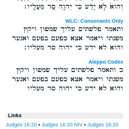
וְהוּא֙ לֹ֣א יָדַ֔ע כִּ֥י יְהוָ֖ה סָ֥ר מֵעָלָֽיו׃
WLC: Consonants Only
ותאמר פלשתים עליך שמשון ויקץ
משנתו ויאמר אצא כפעם בפעם ואנער
והוא לא ידע כי יהוה סר מעליו׃
Aleppo Codex
כ ותאמר פלשתים עליך שמשון ויקץ
משנתו ויאמר אצא כפעם בפעם ואנער
והוא לא ידע כי יהוה סר מעליו
Links
Judges 16:20
•
Judges 16:20 NIV
•
Judges 16:20