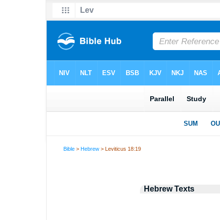
Bible
>
Hebrew
> Leviticus 18:19
Hebrew Texts