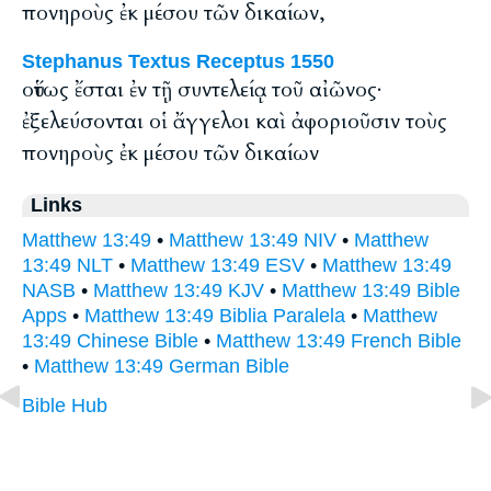
πονηροὺς ἐκ μέσου τῶν δικαίων,
Stephanus Textus Receptus 1550
οὕτως ἔσται ἐν τῇ συντελείᾳ τοῦ αἰῶνος·
ἐξελεύσονται οἱ ἄγγελοι καὶ ἀφοριοῦσιν τοὺς
πονηροὺς ἐκ μέσου τῶν δικαίων
Links
Matthew 13:49
•
Matthew 13:49 NIV
•
Matthew
13:49 NLT
•
Matthew 13:49 ESV
•
Matthew 13:49
NASB
•
Matthew 13:49 KJV
•
Matthew 13:49 Bible
Apps
•
Matthew 13:49 Biblia Paralela
•
Matthew
13:49 Chinese Bible
•
Matthew 13:49 French Bible
•
Matthew 13:49 German Bible
Bible Hub