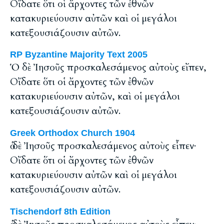
Οἴδατε ὅτι οἱ ἄρχοντες τῶν ἐθνῶν
κατακυριεύουσιν αὐτῶν καὶ οἱ μεγάλοι
κατεξουσιάζουσιν αὐτῶν.
RP Byzantine Majority Text 2005
Ὁ δὲ Ἰησοῦς προσκαλεσάμενος αὐτοὺς εἴπεν,
Οἴδατε ὅτι οἱ ἄρχοντες τῶν ἐθνῶν
κατακυριεύουσιν αὐτῶν, καὶ οἱ μεγάλοι
κατεξουσιάζουσιν αὐτῶν.
Greek Orthodox Church 1904
ὁ δὲ Ἰησοῦς προσκαλεσάμενος αὐτοὺς εἶπεν·
Οἴδατε ὅτι οἱ ἄρχοντες τῶν ἐθνῶν
κατακυριεύουσιν αὐτῶν καὶ οἱ μεγάλοι
κατεξουσιάζουσιν αὐτῶν.
Tischendorf 8th Edition