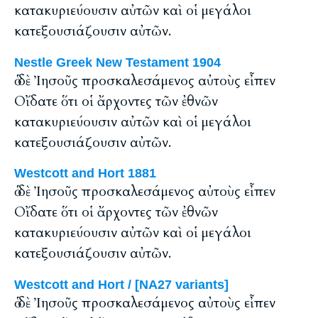
κατακυριεύουσιν αὐτῶν καὶ οἱ μεγάλοι
κατεξουσιάζουσιν αὐτῶν.
Nestle Greek New Testament 1904
ὁ δὲ Ἰησοῦς προσκαλεσάμενος αὐτοὺς εἶπεν
Οἴδατε ὅτι οἱ ἄρχοντες τῶν ἐθνῶν
κατακυριεύουσιν αὐτῶν καὶ οἱ μεγάλοι
κατεξουσιάζουσιν αὐτῶν.
Westcott and Hort 1881
ὁ δὲ Ἰησοῦς προσκαλεσάμενος αὐτοὺς εἶπεν
Οἴδατε ὅτι οἱ ἄρχοντες τῶν ἐθνῶν
κατακυριεύουσιν αὐτῶν καὶ οἱ μεγάλοι
κατεξουσιάζουσιν αὐτῶν.
Westcott and Hort / [NA27 variants]
ὁ δὲ Ἰησοῦς προσκαλεσάμενος αὐτοὺς εἶπεν