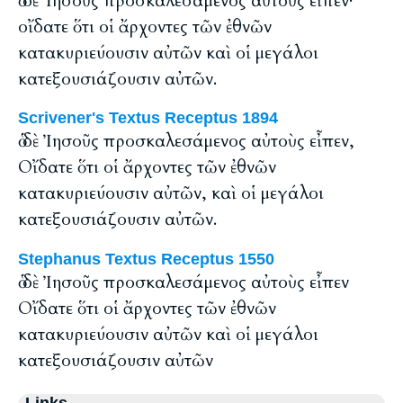
ὁ δὲ Ἰησοῦς προσκαλεσάμενος αὐτοὺς εἶπεν·
οἴδατε ὅτι οἱ ἄρχοντες τῶν ἐθνῶν
κατακυριεύουσιν αὐτῶν καὶ οἱ μεγάλοι
κατεξουσιάζουσιν αὐτῶν.
Scrivener's Textus Receptus 1894
ὁ δὲ Ἰησοῦς προσκαλεσάμενος αὐτοὺς εἶπεν,
Οἴδατε ὅτι οἱ ἄρχοντες τῶν ἐθνῶν
κατακυριεύουσιν αὐτῶν, καὶ οἱ μεγάλοι
κατεξουσιάζουσιν αὐτῶν.
Stephanus Textus Receptus 1550
ὁ δὲ Ἰησοῦς προσκαλεσάμενος αὐτοὺς εἶπεν
Οἴδατε ὅτι οἱ ἄρχοντες τῶν ἐθνῶν
κατακυριεύουσιν αὐτῶν καὶ οἱ μεγάλοι
κατεξουσιάζουσιν αὐτῶν
Links