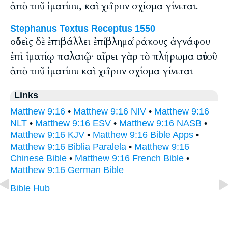
ἀπὸ τοῦ ἱματίου, καὶ χεῖρον σχίσμα γίνεται.
Stephanus Textus Receptus 1550
οὐδεὶς δὲ ἐπιβάλλει ἐπίβλημα ῥάκους ἀγνάφου
ἐπὶ ἱματίῳ παλαιῷ· αἴρει γὰρ τὸ πλήρωμα αὐτοῦ
ἀπὸ τοῦ ἱματίου καὶ χεῖρον σχίσμα γίνεται
Links
Matthew 9:16
•
Matthew 9:16 NIV
•
Matthew 9:16
NLT
•
Matthew 9:16 ESV
•
Matthew 9:16 NASB
•
Matthew 9:16 KJV
•
Matthew 9:16 Bible Apps
•
Matthew 9:16 Biblia Paralela
•
Matthew 9:16
Chinese Bible
•
Matthew 9:16 French Bible
•
Matthew 9:16 German Bible
Bible Hub