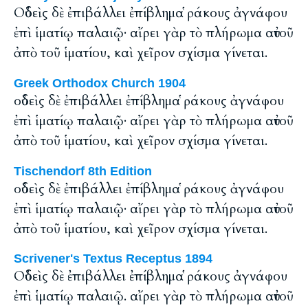
Οὐδεὶς δὲ ἐπιβάλλει ἐπίβλημα ῥάκους ἀγνάφου
ἐπὶ ἱματίῳ παλαιῷ· αἴρει γὰρ τὸ πλήρωμα αὐτοῦ
ἀπὸ τοῦ ἱματίου, καὶ χεῖρον σχίσμα γίνεται.
Greek Orthodox Church 1904
οὐδεὶς δὲ ἐπιβάλλει ἐπίβλημα ῥάκους ἀγνάφου
ἐπὶ ἱματίῳ παλαιῷ· αἴρει γὰρ τὸ πλήρωμα αὐτοῦ
ἀπὸ τοῦ ἱματίου, καὶ χεῖρον σχίσμα γίνεται.
Tischendorf 8th Edition
οὐδεὶς δὲ ἐπιβάλλει ἐπίβλημα ῥάκους ἀγνάφου
ἐπὶ ἱματίῳ παλαιῷ· αἴρει γὰρ τὸ πλήρωμα αὐτοῦ
ἀπὸ τοῦ ἱματίου, καὶ χεῖρον σχίσμα γίνεται.
Scrivener's Textus Receptus 1894
Οὐδεὶς δὲ ἐπιβάλλει ἐπίβλημα ῥάκους ἀγνάφου
ἐπὶ ἱματίῳ παλαιῷ. αἴρει γὰρ τὸ πλήρωμα αὐτοῦ