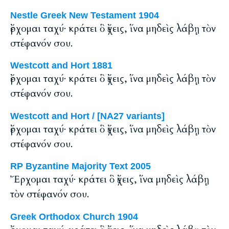
Nestle Greek New Testament 1904
ἔρχομαι ταχύ· κράτει ὃ ἔχεις, ἵνα μηδεὶς λάβῃ τὸν
στέφανόν σου.
Westcott and Hort 1881
ἔρχομαι ταχύ· κράτει ὃ ἔχεις, ἵνα μηδεὶς λάβῃ τὸν
στέφανόν σου.
Westcott and Hort / [NA27 variants]
ἔρχομαι ταχύ· κράτει ὃ ἔχεις, ἵνα μηδεὶς λάβῃ τὸν
στέφανόν σου.
RP Byzantine Majority Text 2005
Ἔρχομαι ταχύ· κράτει ὃ ἔχεις, ἵνα μηδεὶς λάβῃ
τὸν στέφανόν σου.
Greek Orthodox Church 1904