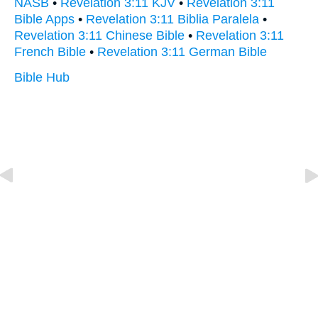
NASB
•
Revelation 3:11 KJV
•
Revelation 3:11
Bible Apps
•
Revelation 3:11 Biblia Paralela
•
Revelation 3:11 Chinese Bible
•
Revelation 3:11
French Bible
•
Revelation 3:11 German Bible
Bible Hub