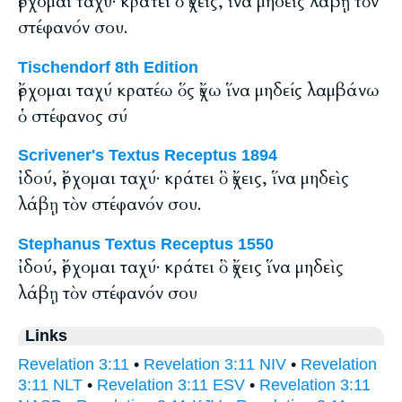
ἔρχομαι ταχύ· κράτει ὃ ἔχεις, ἵνα μηδεὶς λάβῃ τὸν
στέφανόν σου.
Tischendorf 8th Edition
ἔρχομαι ταχύ κρατέω ὅς ἔχω ἵνα μηδείς λαμβάνω
ὁ στέφανος σύ
Scrivener's Textus Receptus 1894
ἰδού, ἔρχομαι ταχύ· κράτει ὃ ἔχεις, ἵνα μηδεὶς
λάβῃ τὸν στέφανόν σου.
Stephanus Textus Receptus 1550
ἰδού, ἔρχομαι ταχύ· κράτει ὃ ἔχεις ἵνα μηδεὶς
λάβῃ τὸν στέφανόν σου
Links
Revelation 3:11
•
Revelation 3:11 NIV
•
Revelation
3:11 NLT
•
Revelation 3:11 ESV
•
Revelation 3:11