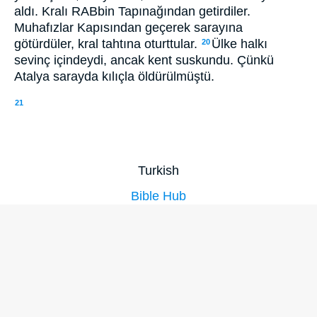
aldı. Kralı RABbin Tapınağından getirdiler.
Muhafızlar Kapısından geçerek sarayına
götürdüler, kral tahtına oturttular.
Ülke halkı
20
sevinç içindeydi, ancak kent suskundu. Çünkü
Atalya sarayda kılıçla öldürülmüştü.
21
Turkish
Bible Hub