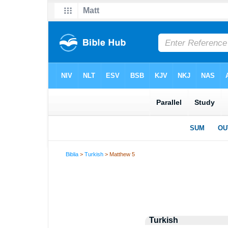
Biblia
>
Turkish
> Matthew 5
Turkish