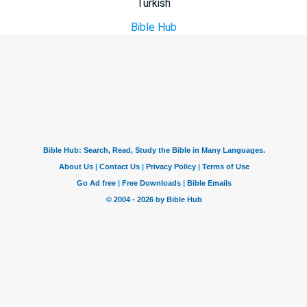
Turkish
Bible Hub