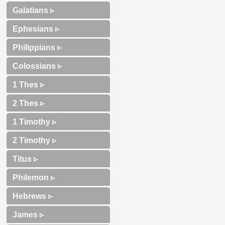
Galatians ▹
Ephesians ▹
Philippians ▹
Colossians ▹
1 Thes ▹
2 Thes ▹
1 Timothy ▹
2 Timothy ▹
Titus ▹
Philemon ▹
Hebrews ▹
James ▹