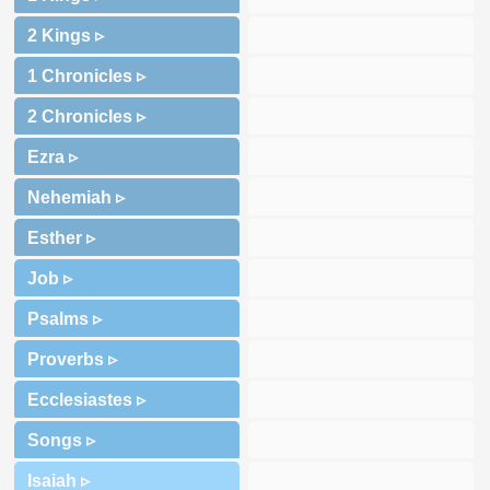
2 Kings ▹
1 Chronicles ▹
2 Chronicles ▹
Ezra ▹
Nehemiah ▹
Esther ▹
Job ▹
Psalms ▹
Proverbs ▹
Ecclesiastes ▹
Songs ▹
Isaiah ▹