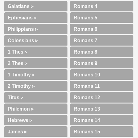
Galatians ▹
Ephesians ▹
Philippians ▹
Colossians ▹
1 Thes ▹
2 Thes ▹
1 Timothy ▹
2 Timothy ▹
Titus ▹
Philemon ▹
Hebrews ▹
James ▹