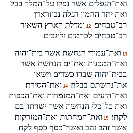
ואת־הנפלים אשר נפלו על־המלך בבל
ואת יתר ההמון הגלה נבוזראדן
רב־טבחים׃
ומדלת הארץ השאיר
12
רב־טבחים לכרמים וליגבים׃
ואת־עמודי הנחשת אשר בית־יהוה
13
ואת־המכנות ואת־ים הנחשת אשר
בבית־יהוה שברו כשדים וישאו
את־נחשתם בבלה׃
ואת־הסירת
14
ואת־היעים ואת־המזמרות ואת־הכפות
ואת כל־כלי הנחשת אשר ישרתו־בם
לקחו׃
ואת־המחתות ואת־המזרקות
15
אשר זהב זהב ואשר־כסף כסף לקח