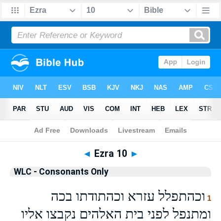
Bible
>
WLCO
> Ezra 10
◄
Ezra 10
►
WLC - Consonants Only
וכהתפלל עזרא וכהתודתו בכה
1
ומתנפל לפני בית האלהים נקבצו אליו