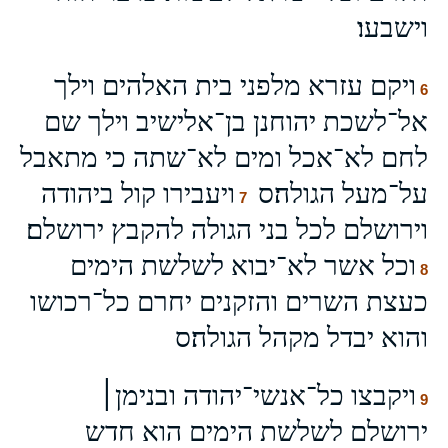
וישבעו׃
ויקם עזרא מלפני בית האלהים וילך
6
אל־לשכת יהוחנן בן־אלישיב וילך שם
לחם לא־אכל ומים לא־שתה כי מתאבל
על־מעל הגולה׃ס
ויעבירו קול ביהודה
7
וירושלם לכל בני הגולה להקבץ ירושלם׃
וכל אשר לא־יבוא לשלשת הימים
8
כעצת השרים והזקנים יחרם כל־רכושו
והוא יבדל מקהל הגולה׃ס
ויקבצו כל־אנשי־יהודה ובנימן׀
9
ירושלם לשלשת הימים הוא חדש