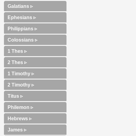
Galatians ▹
Ephesians ▹
Philippians ▹
Colossians ▹
1 Thes ▹
2 Thes ▹
1 Timothy ▹
2 Timothy ▹
Titus ▹
Philemon ▹
Hebrews ▹
James ▹