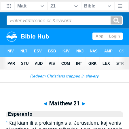
Biblia
>
Esperanto
> Matthew 21
◄
Matthew 21
►
Esperanto
Kaj kiam ili alproksimigxis al Jerusalem, kaj venis
1