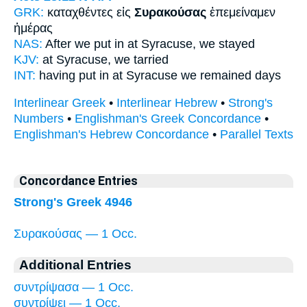
GRK:
καταχθέντες εἰς
Συρακούσας
ἐπεμείναμεν
ἡμέρας
NAS:
After we put
in at Syracuse,
we stayed
KJV:
at
Syracuse,
we tarried
INT:
having put in at
Syracuse
we remained days
Interlinear Greek
•
Interlinear Hebrew
•
Strong's
Numbers
•
Englishman's Greek Concordance
•
Englishman's Hebrew Concordance
•
Parallel Texts
Concordance Entries
Strong's Greek 4946
Συρακούσας — 1 Occ.
Additional Entries
συντρίψασα — 1 Occ.
συντρίψει — 1 Occ.