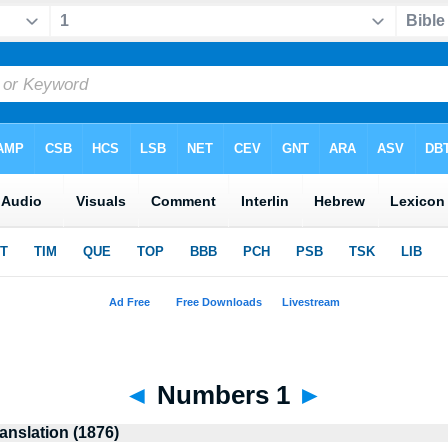
◄
Numbers 1
►
anslation (1876)