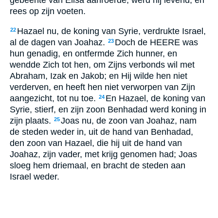
rees op zijn voeten.
Hazael nu, de koning van Syrie, verdrukte Israel,
22
al de dagen van Joahaz.
Doch de HEERE was
23
hun genadig, en ontfermde Zich hunner, en
wendde Zich tot hen, om Zijns verbonds wil met
Abraham, Izak en Jakob; en Hij wilde hen niet
verderven, en heeft hen niet verworpen van Zijn
aangezicht, tot nu toe.
En Hazael, de koning van
24
Syrie, stierf, en zijn zoon Benhadad werd koning in
zijn plaats.
Joas nu, de zoon van Joahaz, nam
25
de steden weder in, uit de hand van Benhadad,
den zoon van Hazael, die hij uit de hand van
Joahaz, zijn vader, met krijg genomen had; Joas
sloeg hem driemaal, en bracht de steden aan
Israel weder.