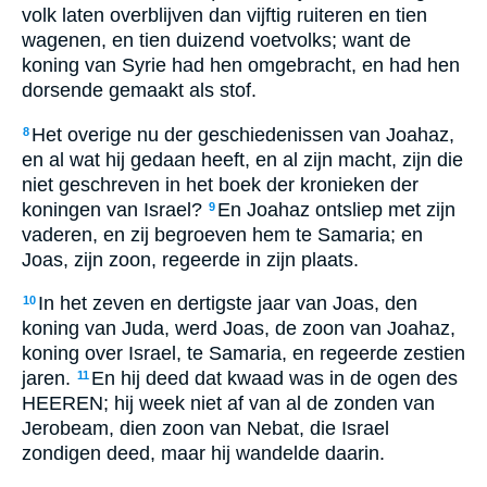
volk laten overblijven dan vijftig ruiteren en tien
wagenen, en tien duizend voetvolks; want de
koning van Syrie had hen omgebracht, en had hen
dorsende gemaakt als stof.
Het overige nu der geschiedenissen van Joahaz,
8
en al wat hij gedaan heeft, en al zijn macht, zijn die
niet geschreven in het boek der kronieken der
koningen van Israel?
En Joahaz ontsliep met zijn
9
vaderen, en zij begroeven hem te Samaria; en
Joas, zijn zoon, regeerde in zijn plaats.
In het zeven en dertigste jaar van Joas, den
10
koning van Juda, werd Joas, de zoon van Joahaz,
koning over Israel, te Samaria, en regeerde zestien
jaren.
En hij deed dat kwaad was in de ogen des
11
HEEREN; hij week niet af van al de zonden van
Jerobeam, dien zoon van Nebat, die Israel
zondigen deed, maar hij wandelde daarin.