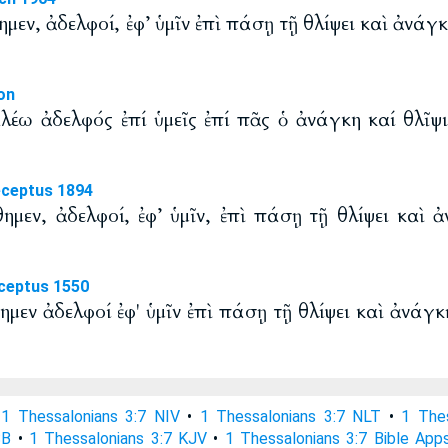
ημεν, ἀδελφοί, ἐφ’ ὑμῖν ἐπὶ πάσῃ τῇ θλίψει καὶ ἀνάγκ
on
έω ἀδελφός ἐπί ὑμεῖς ἐπί πᾶς ὁ ἀνάγκη καί θλῖψι
eceptus 1894
θημεν, ἀδελφοί, ἐφ’ ὑμῖν, ἐπὶ πάσῃ τῇ θλίψει καὶ ἀ
ceptus 1550
ημεν ἀδελφοί ἐφ' ὑμῖν ἐπὶ πάσῃ τῇ θλίψει καὶ ἀνάγκ
•
1 Thessalonians 3:7 NIV
•
1 Thessalonians 3:7 NLT
•
1 The
SB
•
1 Thessalonians 3:7 KJV
•
1 Thessalonians 3:7 Bible App