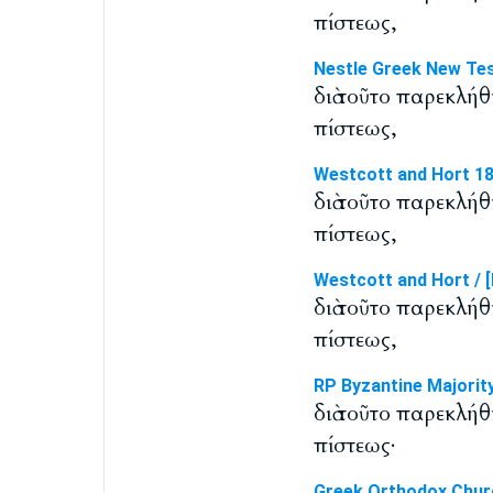
πίστεως,
Nestle Greek New Te
διὰ τοῦτο παρεκλήθ
πίστεως,
Westcott and Hort 1
διὰ τοῦτο παρεκλήθ
πίστεως,
Westcott and Hort / [
διὰ τοῦτο παρεκλήθ
πίστεως,
RP Byzantine Majorit
διὰ τοῦτο παρεκλήθ
πίστεως·
Greek Orthodox Chur