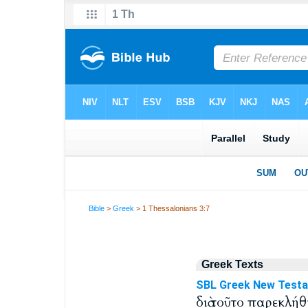
Bible
>
Greek
> 1 Thessalonians 3:7
Greek Texts
SBL Greek New Test
διὰ τοῦτο παρεκλήθ