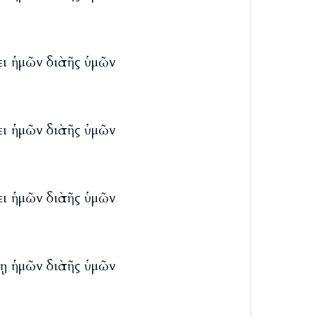
ι ἡμῶν διὰ τῆς ὑμῶν
ι ἡμῶν διὰ τῆς ὑμῶν
ι ἡμῶν διὰ τῆς ὑμῶν
ῃ ἡμῶν διὰ τῆς ὑμῶν