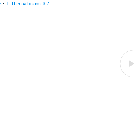
e
•
1 Thessalonians 3:7