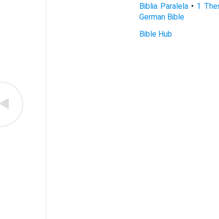
Biblia Paralela
•
1 Thes
German Bible
Bible Hub