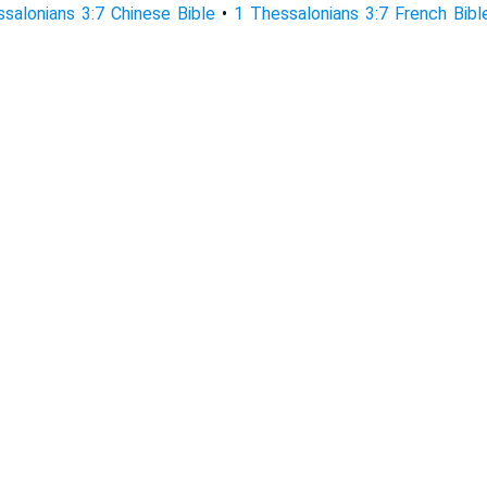
salonians 3:7 Chinese Bible
•
1 Thessalonians 3:7 French Bibl