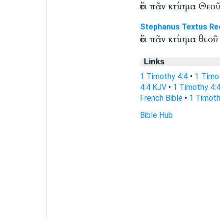
ὅτι πᾶν κτίσμα Θεο
Stephanus Textus Re
ὅτι πᾶν κτίσμα θεο
Links
1 Timothy 4:4
•
1 Timo
4:4 KJV
•
1 Timothy 4:4
French Bible
•
1 Timoth
Bible Hub