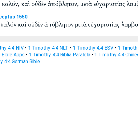
ῦ καλόν, καὶ οὐδὲν ἀπόβλητον, μετὰ εὐχαριστίας λαμ
ceptus 1550
ῦ καλόν καὶ οὐδὲν ἀπόβλητον μετὰ εὐχαριστίας λαμβ
thy 4:4 NIV
•
1 Timothy 4:4 NLT
•
1 Timothy 4:4 ESV
•
1 Timoth
 Bible Apps
•
1 Timothy 4:4 Biblia Paralela
•
1 Timothy 4:4 Chine
y 4:4 German Bible