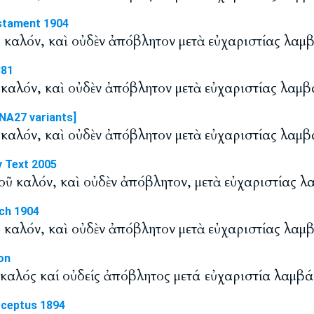
stament 1904
ῦ καλόν, καὶ οὐδὲν ἀπόβλητον μετὰ εὐχαριστίας λαμ
881
ῦ καλόν, καὶ οὐδὲν ἀπόβλητον μετὰ εὐχαριστίας λαμβ
NA27 variants]
ῦ καλόν, καὶ οὐδὲν ἀπόβλητον μετὰ εὐχαριστίας λαμβ
y Text 2005
οῦ καλόν, καὶ οὐδὲν ἀπόβλητον, μετὰ εὐχαριστίας λ
ch 1904
ῦ καλόν, καὶ οὐδὲν ἀπόβλητον μετὰ εὐχαριστίας λαμ
on
ς καλός καί οὐδείς ἀπόβλητος μετά εὐχαριστία λαμβ
eceptus 1894