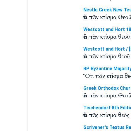
Nestle Greek New Te
ὅτι πᾶν κτίσμα Θεο
Westcott and Hort 1
ὅτι πᾶν κτίσμα θεο
Westcott and Hort / [
ὅτι πᾶν κτίσμα θεο
RP Byzantine Majorit
Ὅτι πᾶν κτίσμα θε
Greek Orthodox Chur
ὅτι πᾶν κτίσμα Θεο
Tischendorf 8th Editi
ὅτι πᾶς κτίσμα θεό
Scrivener's Textus R