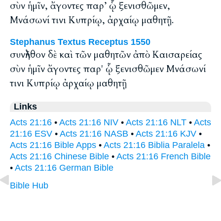
σὺν ἡμῖν, ἄγοντες παρ’ ᾧ ξενισθῶμεν,
Μνάσωνί τινι Κυπρίῳ, ἀρχαίῳ μαθητῇ.
Stephanus Textus Receptus 1550
συνῆλθον δὲ καὶ τῶν μαθητῶν ἀπὸ Καισαρείας
σὺν ἡμῖν ἄγοντες παρ' ᾧ ξενισθῶμεν Μνάσωνί
τινι Κυπρίῳ ἀρχαίῳ μαθητῇ
Links
Acts 21:16
•
Acts 21:16 NIV
•
Acts 21:16 NLT
•
Acts
21:16 ESV
•
Acts 21:16 NASB
•
Acts 21:16 KJV
•
Acts 21:16 Bible Apps
•
Acts 21:16 Biblia Paralela
•
Acts 21:16 Chinese Bible
•
Acts 21:16 French Bible
•
Acts 21:16 German Bible
Bible Hub