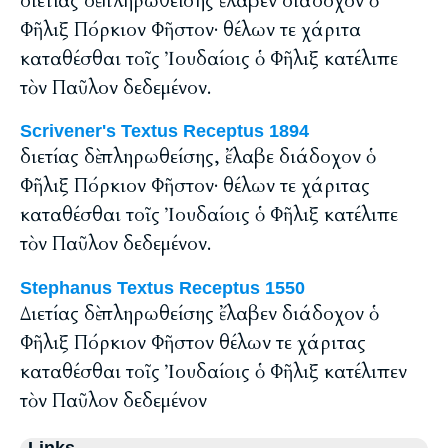
διετίας δὲ πληρωθείσης ἔλαβεν διάδοχον ὁ
Φῆλιξ Πόρκιον Φῆστον· θέλων τε χάριτα
καταθέσθαι τοῖς Ἰουδαίοις ὁ Φῆλιξ κατέλιπε
τὸν Παῦλον δεδεμένον.
Scrivener's Textus Receptus 1894
διετίας δὲ πληρωθείσης, ἔλαβε διάδοχον ὁ
Φῆλιξ Πόρκιον Φῆστον· θέλων τε χάριτας
καταθέσθαι τοῖς Ἰουδαίοις ὁ Φῆλιξ κατέλιπε
τὸν Παῦλον δεδεμένον.
Stephanus Textus Receptus 1550
Διετίας δὲ πληρωθείσης ἔλαβεν διάδοχον ὁ
Φῆλιξ Πόρκιον Φῆστον θέλων τε χάριτας
καταθέσθαι τοῖς Ἰουδαίοις ὁ Φῆλιξ κατέλιπεν
τὸν Παῦλον δεδεμένον
Links