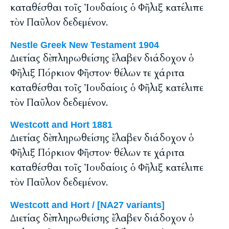
καταθέσθαι τοῖς Ἰουδαίοις ὁ Φῆλιξ κατέλιπε
τὸν Παῦλον δεδεμένον.
Nestle Greek New Testament 1904
Διετίας δὲ πληρωθείσης ἔλαβεν διάδοχον ὁ
Φῆλιξ Πόρκιον Φῆστον· θέλων τε χάριτα
καταθέσθαι τοῖς Ἰουδαίοις ὁ Φῆλιξ κατέλιπε
τὸν Παῦλον δεδεμένον.
Westcott and Hort 1881
Διετίας δὲ πληρωθείσης ἔλαβεν διάδοχον ὁ
Φῆλιξ Πόρκιον Φῆστον· θέλων τε χάριτα
καταθέσθαι τοῖς Ἰουδαίοις ὁ Φῆλιξ κατέλιπε
τὸν Παῦλον δεδεμένον.
Westcott and Hort / [NA27 variants]
Διετίας δὲ πληρωθείσης ἔλαβεν διάδοχον ὁ