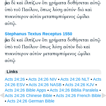
ἅμα δὲ καὶ ἐλπίζων ὅτι χρήματα δοθήσεται αὐτῷ
ὑπὸ τοῦ Παύλου, ὅπως λύσῃ αὐτόν· διὸ καὶ
πυκνότερον αὐτὸν μεταπεμπόμενος ὡμίλει
αὐτῷ.
Stephanus Textus Receptus 1550
ἅμα δὲ καὶ ἐλπίζων ὅτι χρήματα δοθήσεται αὐτῷ
ὑπὸ τοῦ Παύλου· ὅπως λύσῃ αὐτὸν διὸ καὶ
πυκνότερον αὐτὸν· μεταπεμπόμενος ὡμίλει
αὐτῷ
Links
Acts 24:26
•
Acts 24:26 NIV
•
Acts 24:26 NLT
•
Acts
24:26 ESV
•
Acts 24:26 NASB
•
Acts 24:26 KJV
•
Acts 24:26 Bible Apps
•
Acts 24:26 Biblia Paralela
•
Acts 24:26 Chinese Bible
•
Acts 24:26 French Bible
•
Acts 24:26 German Bible