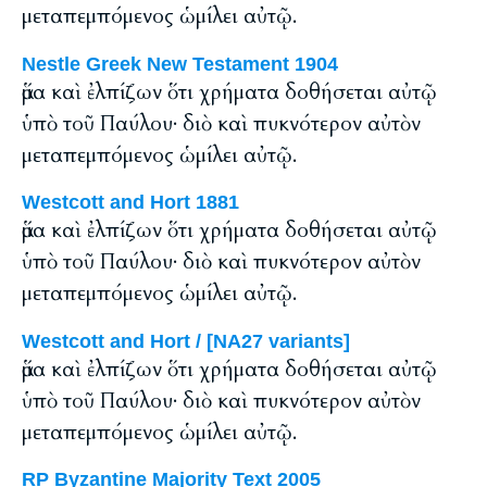
μεταπεμπόμενος ὡμίλει αὐτῷ.
Nestle Greek New Testament 1904
ἅμα καὶ ἐλπίζων ὅτι χρήματα δοθήσεται αὐτῷ
ὑπὸ τοῦ Παύλου· διὸ καὶ πυκνότερον αὐτὸν
μεταπεμπόμενος ὡμίλει αὐτῷ.
Westcott and Hort 1881
ἅμα καὶ ἐλπίζων ὅτι χρήματα δοθήσεται αὐτῷ
ὑπὸ τοῦ Παύλου· διὸ καὶ πυκνότερον αὐτὸν
μεταπεμπόμενος ὡμίλει αὐτῷ.
Westcott and Hort / [NA27 variants]
ἅμα καὶ ἐλπίζων ὅτι χρήματα δοθήσεται αὐτῷ
ὑπὸ τοῦ Παύλου· διὸ καὶ πυκνότερον αὐτὸν
μεταπεμπόμενος ὡμίλει αὐτῷ.
RP Byzantine Majority Text 2005