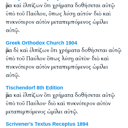
ἅμα καὶ ἐλπίζων ὅτι χρήματα δοθήσεται αὐτῷ
ὑπὸ τοῦ Παύλου, ὅπως λύσῃ αὐτόν· διὸ καὶ
πυκνότερον αὐτὸν μεταπεμπόμενος ὡμίλει
αὐτῷ.
Greek Orthodox Church 1904
ἅμα δὲ καὶ ἐλπίζων ὅτι χρήματα δοθήσεται αὐτῷ
ὑπὸ τοῦ Παύλου ὅπως λύσῃ αὐτὸν· διὸ καὶ
πυκνότερον αὐτὸν μεταπεμπόμενος ὡμίλει
αὐτῷ.
Tischendorf 8th Edition
ἅμα καὶ ἐλπίζων ὅτι χρήματα δοθήσεται αὐτῷ
ὑπὸ τοῦ Παύλου· διὸ καὶ πυκνότερον αὐτὸν
μεταπεμπόμενος ὡμίλει αὐτῷ.
Scrivener's Textus Receptus 1894