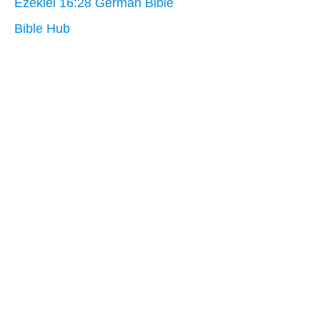
Ezekiel 16:28 German Bible
Bible Hub